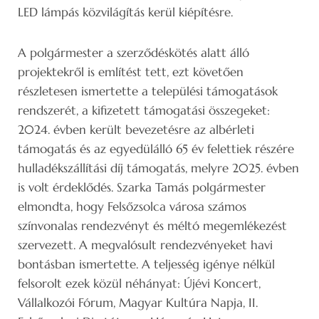
LED lámpás közvilágítás kerül kiépítésre.
A polgármester a szerződéskötés alatt álló
projektekről is említést tett, ezt követően
részletesen ismertette a települési támogatások
rendszerét, a kifizetett támogatási összegeket:
2024. évben került bevezetésre az albérleti
támogatás és az egyedülálló 65 év felettiek részére
hulladékszállítási díj támogatás, melyre 2025. évben
is volt érdeklődés. Szarka Tamás polgármester
elmondta, hogy Felsőzsolca városa számos
színvonalas rendezvényt és méltó megemlékezést
szervezett. A megvalósult rendezvényeket havi
bontásban ismertette. A teljesség igénye nélkül
felsorolt ezek közül néhányat: Újévi Koncert,
Vállalkozói Fórum, Magyar Kultúra Napja, II.