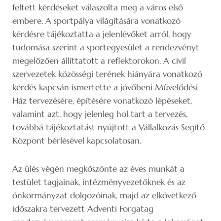
feltett kérdéseket válaszolta meg a város első
embere. A sportpálya világítására vonatkozó
kérdésre tájékoztatta a jelenlévőket arról, hogy
tudomása szerint a sportegyesület a rendezvényt
megelőzően állíttatott a reflektorokon. A civil
szervezetek közösségi terének hiányára vonatkozó
kérdés kapcsán ismertette a jövőbeni Művelődési
Ház tervezésére, építésére vonatkozó lépéseket,
valamint azt, hogy jelenleg hol tart a tervezés,
továbbá tájékoztatást nyújtott a Vállalkozás Segítő
Központ bérlésével kapcsolatosan.
Az ülés végén megköszönte az éves munkát a
testület tagjainak, intézményvezetőknek és az
önkormányzat dolgozóinak, majd az elkövetkező
időszakra tervezett Adventi Forgatag