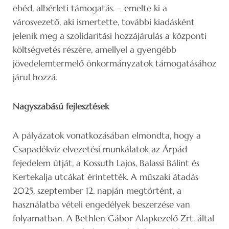
ebéd, albérleti támogatás. – emelte ki a
városvezető, aki ismertette, további kiadásként
jelenik meg a szolidaritási hozzájárulás a központi
költségvetés részére, amellyel a gyengébb
jövedelemtermelő önkormányzatok támogatásához
járul hozzá.
Nagyszabású fejlesztések
A pályázatok vonatkozásában elmondta, hogy a
Csapadékvíz elvezetési munkálatok az Árpád
fejedelem útját, a Kossuth Lajos, Balassi Bálint és
Kertekalja utcákat érintették. A műszaki átadás
2025. szeptember 12. napján megtörtént, a
használatba vételi engedélyek beszerzése van
folyamatban. A Bethlen Gábor Alapkezelő Zrt. által