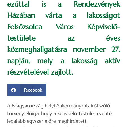
ezúttal is a Rendezvények
Házában várta a lakosságot
Felsőzsolca Város Képviselő-
testülete az éves
közmeghallgatásra november 27.
napján, mely a lakosság aktív
részvételével zajlott.
Facebook
A Magyarország helyi önkormányzatairól szóló
törvény előírja, hogy a képviselő-testület évente
legalább egyszer előre meghirdetett