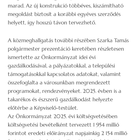
marad. Az új konstrukció többéves, kiszámítható
megoldást biztosít a korábbi egyéves szerződés
helyett, így hosszú távon tervezhető.
A közmeghallgatás további részében Szarka Tamás
polgármester prezentáció keretében részletesen
ismertette az Önkormányzat idei évi
gazdálkodásával, a pályázatokkal, a települési
támogatásokkal kapcsolatos adatokat, valamint
összefoglalta a városunkban megrendezett
programokat, rendezvényeket. 2025. évben is a
takarékos és észszerű gazdálkodást helyezte
előtérbe a Képviselő-testület.
Az Önkormányzat 2025. évi költségvetésében
költségvetési bevételként tervezett 1 954 millió
forintot eredeti előirányzat napjainkig 2 154 millió