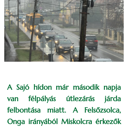
A Sajó hídon már második napja
van félpályás útlezárás járda
felbontása miatt. A Felsőzsolca,
Onga irányából Miskolcra érkezők