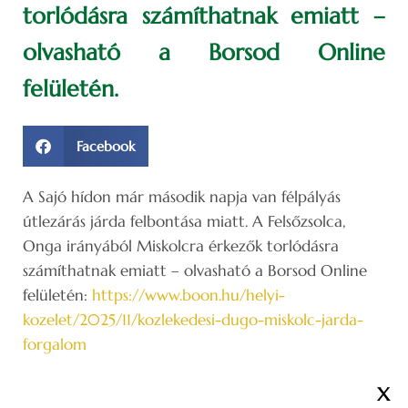
torlódásra számíthatnak emiatt –
olvasható a Borsod Online
felületén.
Facebook
A Sajó hídon már második napja van félpályás
útlezárás járda felbontása miatt. A Felsőzsolca,
Onga irányából Miskolcra érkezők torlódásra
számíthatnak emiatt – olvasható a Borsod Online
felületén:
https://www.boon.hu/helyi-
kozelet/2025/11/kozlekedesi-dugo-miskolc-jarda-
forgalom
X