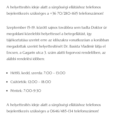
A helyettesítés ideje alatt a sürgősségi ellátáshoz telefonos
bejelentkezés szükséges a +36 70/280-1615 telefonszámon!
Szeptember 15-19. között sajnos továbbra sem tudta Doktor úr
megoldani közelebbi helyettessel a betegellátást, így
tájékoztatása szerint erre az időszakra vonatkozóan a korábban
megadottak szerint helyettesítését Dr. Basista Vladimir látja el
Encsen, a Gagarin utca 3. szám alatti fogorvosi rendelőben, az
alábbi rendelési időben:
Hétfő, kedd, szerda: 7:00 – 13:00
Csütörtök: 12:00 – 18:00
Péntek: 7:00-9:30
A helyettesítés ideje alatt a sürgősségi ellátáshoz telefonos
bejelentkezés szükséges a 0646/485-134 telefonszámon!