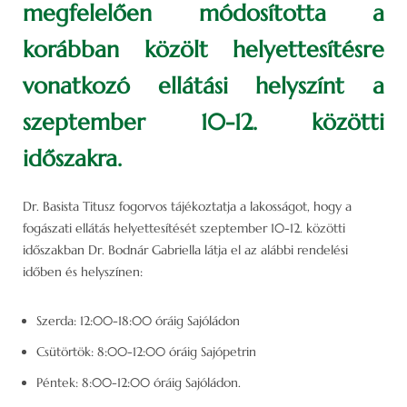
megfelelően módosította a
korábban közölt helyettesítésre
vonatkozó ellátási helyszínt a
szeptember 10-12. közötti
időszakra.
Dr. Basista Titusz fogorvos tájékoztatja a lakosságot, hogy a
fogászati ellátás helyettesítését szeptember 10-12. közötti
időszakban Dr. Bodnár Gabriella látja el az alábbi rendelési
időben és helyszínen:
Szerda: 12:00-18:00 óráig Sajóládon
Csütörtök: 8:00-12:00 óráig Sajópetrin
Péntek: 8:00-12:00 óráig Sajóládon.