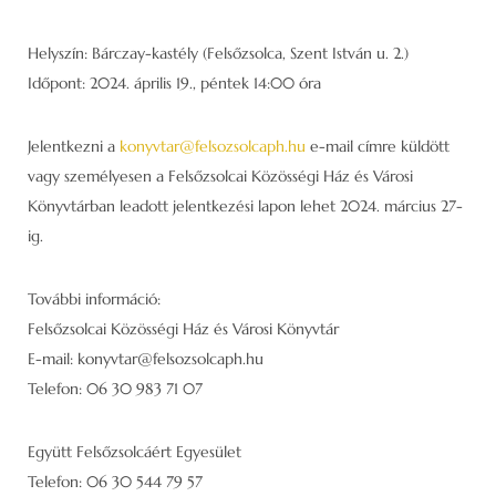
Helyszín: Bárczay-kastély (Felsőzsolca, Szent István u. 2.)
Időpont: 2024. április 19., péntek 14:00 óra
Jelentkezni a
konyvtar@felsozsolcaph.hu
e-mail címre küldött
vagy személyesen a Felsőzsolcai Közösségi Ház és Városi
Könyvtárban leadott jelentkezési lapon lehet 2024. március 27-
ig.
További információ:
Felsőzsolcai Közösségi Ház és Városi Könyvtár
E-mail: konyvtar@felsozsolcaph.hu
Telefon: 06 30 983 71 07
Együtt Felsőzsolcáért Egyesület
Telefon: 06 30 544 79 57