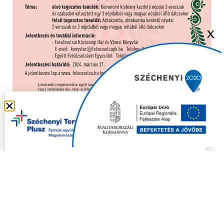
X
Copyright © 2021 FELSŐZSOLCA ÖNKORMÁNYZAT |
Készítette
Ju-Ditta Webdesign