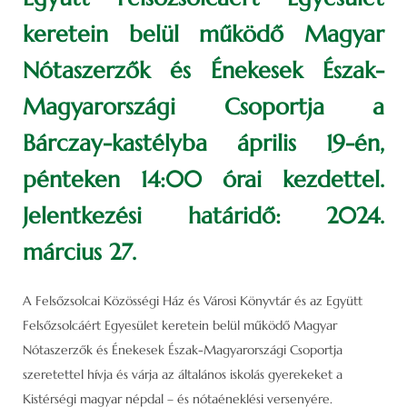
keretein belül működő Magyar
Nótaszerzők és Énekesek Észak-
Magyarországi Csoportja a
Bárczay-kastélyba április 19-én,
pénteken 14:00 órai kezdettel.
Jelentkezési határidő: 2024.
március 27.
A Felsőzsolcai Közösségi Ház és Városi Könyvtár és az Együtt
Felsőzsolcáért Egyesület keretein belül működő Magyar
Nótaszerzők és Énekesek Észak-Magyarországi Csoportja
szeretettel hívja és várja az általános iskolás gyerekeket a
Kistérségi magyar népdal – és nótaéneklési versenyére.