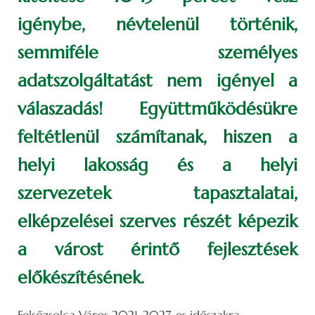
igénybe, névtelenül történik,
semmiféle személyes
adatszolgáltatást nem igényel a
válaszadás! Együttműködésükre
feltétlenül számítanak, hiszen a
helyi lakosság és a helyi
szervezetek tapasztalatai,
elképzelései szerves részét képezik
a várost érintő fejlesztések
előkészítésének.
Felsőzsolca Város 2021-2027-es időszakra