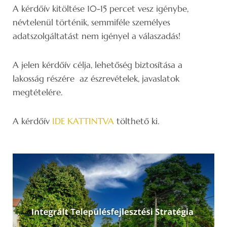
A kérdőív kitöltése 10-15 percet vesz igénybe,
névtelenül történik, semmiféle személyes
adatszolgáltatást nem igényel a válaszadás!
A jelen kérdőív célja, lehetőség biztosítása a
lakosság részére az észrevételek, javaslatok
megtételére.
A kérdőív
IDE KATTINTVA
tölthető ki.