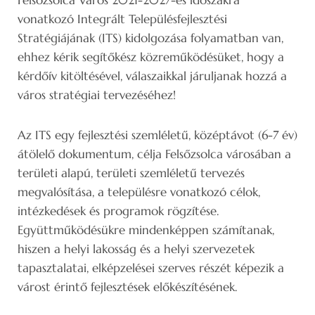
vonatkozó Integrált Településfejlesztési
Stratégiájának (ITS) kidolgozása folyamatban van,
ehhez kérik segítőkész közreműködésüket, hogy a
kérdőív kitöltésével, válaszaikkal járuljanak hozzá a
város stratégiai tervezéséhez!
Az ITS egy fejlesztési szemléletű, középtávot (6-7 év)
átölelő dokumentum, célja Felsőzsolca városában a
területi alapú, területi szemléletű tervezés
megvalósítása, a településre vonatkozó célok,
intézkedések és programok rögzítése.
Együttműködésükre mindenképpen számítanak,
hiszen a helyi lakosság és a helyi szervezetek
tapasztalatai, elképzelései szerves részét képezik a
várost érintő fejlesztések előkészítésének.