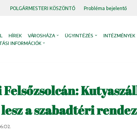
POLGÁRMESTERI KÖSZÖNTŐ
Probléma bejelentő
L
HÍREK
VÁROSHÁZA
ÜGYINTÉZÉS
INTÉZMÉNYEK
TÁSI INFORMÁCIÓK
Felsőzsolcán: Kutyaszál
 lesz a szabadtéri rende
6.02.