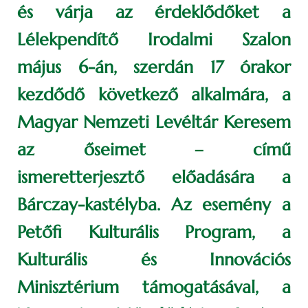
és várja az érdeklődőket a
Lélekpendítő Irodalmi Szalon
május 6-án, szerdán 17 órakor
kezdődő következő alkalmára, a
Magyar Nemzeti Levéltár Keresem
az őseimet – című
ismeretterjesztő előadására a
Bárczay-kastélyba. Az esemény a
Petőfi Kulturális Program, a
Kulturális és Innovációs
Minisztérium támogatásával, a