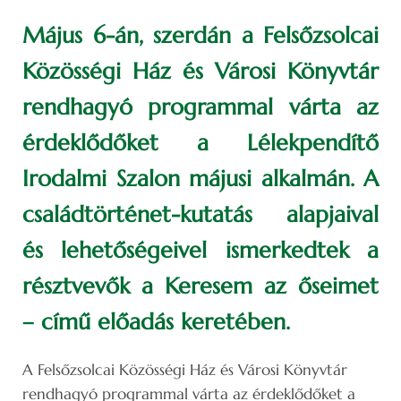
Május 6-án, szerdán a Felsőzsolcai
Közösségi Ház és Városi Könyvtár
rendhagyó programmal várta az
érdeklődőket a Lélekpendítő
Irodalmi Szalon májusi alkalmán. A
családtörténet-kutatás alapjaival
és lehetőségeivel ismerkedtek a
résztvevők a Keresem az őseimet
– című előadás keretében.
A Felsőzsolcai Közösségi Ház és Városi Könyvtár
rendhagyó programmal várta az érdeklődőket a