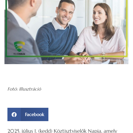
Fotó: Illusztráció
Facebook
2025. július 1. (kedd) Köztisztviselők Napja, amely