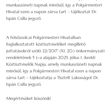
munkaszüneti napnak minősül, így a Polgármesteri
Hivatal ezen a napon zárva tart – tájékoztat Dr.
Ispán Csilla jegyző.
A Felsőzsolcai Polgármesteri Hivatalban
foglalkoztatott köztisztviselőket megillető
juttatásokról szóló 22/2017. (XI. 20.) önkormányzati
rendeletének 5 §-a alapján 2025. július 1. (kedd)
Köztisztviselők Napja, amely munkaszüneti napnak
minősül, így a Polgármesteri Hivatal ezen a napon
zárva tart – tájékoztatja a Tisztelt Lakosságot Dr.
Ispán Csilla jegyző.
Megértésüket köszönik!