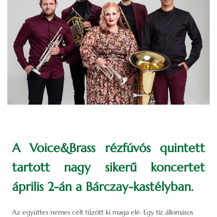
A Voice&Brass rézfúvós quintett
tartott nagy sikerű koncertet
április 2-án a Bárczay-kastélyban.
Az együttes nemes célt tűzött ki maga elé: Egy tíz állomásos