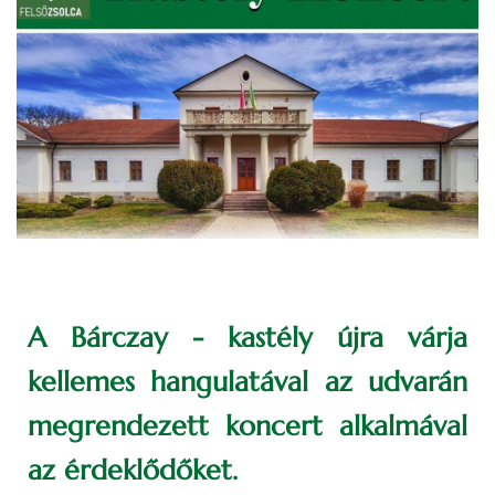
A Bárczay - kastély újra várja
kellemes hangulatával az udvarán
megrendezett koncert alkalmával
az érdeklődőket.