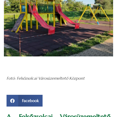
Fotó: Felsőzsolcai Városüzemeltető Központ
Facebook
A Felsőzsolcai Városüzemeltető