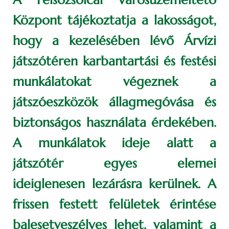
Központ tájékoztatja a lakosságot,
hogy a kezelésében lévő Árvízi
játszótéren karbantartási és festési
munkálatokat végeznek a
játszóeszközök állagmegóvása és
biztonságos használata érdekében.
A munkálatok ideje alatt a
játszótér egyes elemei
ideiglenesen lezárásra kerülnek. A
frissen festett felületek érintése
balesetveszélyes lehet, valamint a