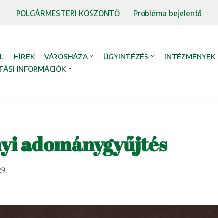
POLGÁRMESTERI KÖSZÖNTŐ
Probléma bejelentő
L
HÍREK
VÁROSHÁZA
ÜGYINTÉZÉS
INTÉZMÉNYEK
TÁSI INFORMÁCIÓK
yi adománygyűjtés
29.