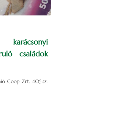
 karácsonyi
uló családok
nió Coop Zrt. 405.sz.