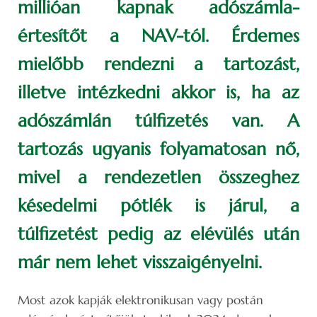
millióan kapnak adószámla-
értesítőt a NAV-tól. Érdemes
mielőbb rendezni a tartozást,
illetve intézkedni akkor is, ha az
adószámlán túlfizetés van. A
tartozás ugyanis folyamatosan nő,
mivel a rendezetlen összeghez
késedelmi pótlék is járul, a
túlfizetést pedig az elévülés után
már nem lehet visszaigényelni.
Most azok kapják elektronikusan vagy postán