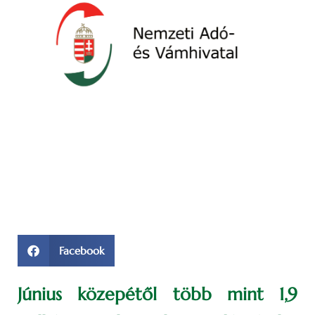
Facebook
Június közepétől több mint 1,9