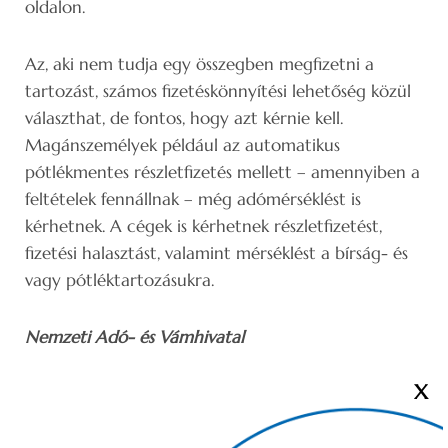
oldalon.
Az, aki nem tudja egy összegben megfizetni a
tartozást, számos fizetéskönnyítési lehetőség közül
választhat, de fontos, hogy azt kérnie kell.
Magánszemélyek például az automatikus
pótlékmentes részletfizetés mellett – amennyiben a
feltételek fennállnak – még adómérséklést is
kérhetnek. A cégek is kérhetnek részletfizetést,
fizetési halasztást, valamint mérséklést a bírság- és
vagy pótléktartozásukra.
Nemzeti Adó- és Vámhivatal
X