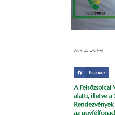
Fotó: Illusztráció
Facebook
A Felsőzsolcai 
alatti, illetve a
Rendezvények H
az ügyfélfogad