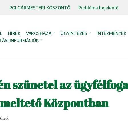
POLGÁRMESTERI KÖSZÖNTŐ
Probléma bejelentő
L
HÍREK
VÁROSHÁZA
ÜGYINTÉZÉS
INTÉZMÉNYEK
TÁSI INFORMÁCIÓK
jén szünetel az ügyfélfog
meltető Központban
6.26.