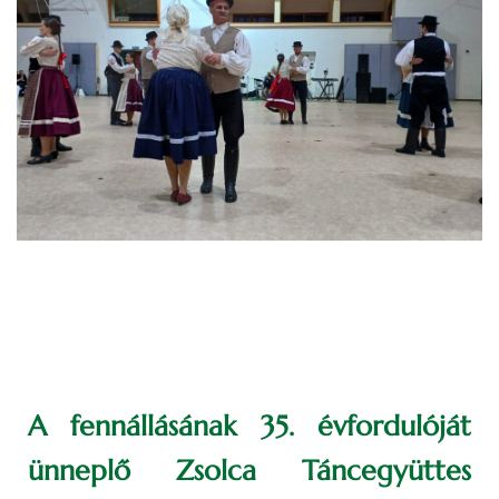
A fennállásának 35. évfordulóját
ünneplő Zsolca Táncegyüttes