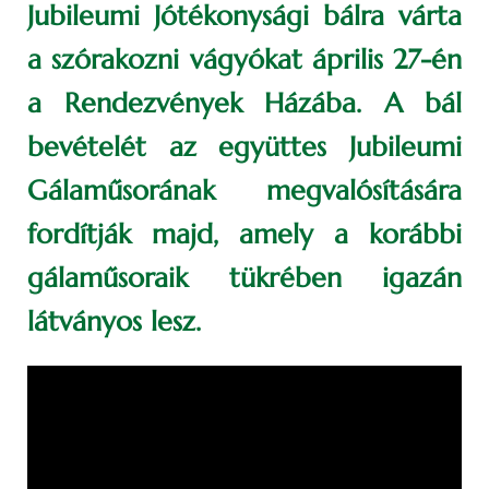
Jubileumi Jótékonysági bálra várta
a szórakozni vágyókat április 27-én
a Rendezvények Házába. A bál
bevételét az együttes Jubileumi
Gálaműsorának megvalósítására
fordítják majd, amely a korábbi
gálaműsoraik tükrében igazán
látványos lesz.