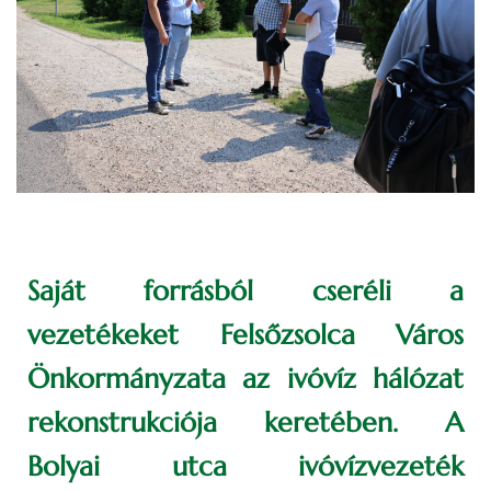
Saját forrásból cseréli a
vezetékeket Felsőzsolca Város
Önkormányzata az ivóvíz hálózat
rekonstrukciója keretében. A
Bolyai utca ivóvízvezeték