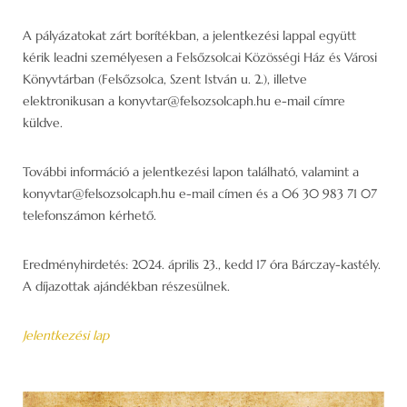
A pályázatokat zárt borítékban, a jelentkezési lappal együtt
kérik leadni személyesen a Felsőzsolcai Közösségi Ház és Városi
Könyvtárban (Felsőzsolca, Szent István u. 2.), illetve
elektronikusan a konyvtar@felsozsolcaph.hu e-mail címre
küldve.
További információ a jelentkezési lapon található, valamint a
konyvtar@felsozsolcaph.hu e-mail címen és a 06 30 983 71 07
telefonszámon kérhető.
Eredményhirdetés: 2024. április 23., kedd 17 óra Bárczay-kastély.
A díjazottak ajándékban részesülnek.
Jelentkezési lap