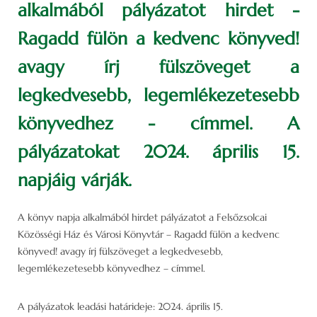
alkalmából pályázatot hirdet -
Ragadd fülön a kedvenc könyved!
avagy írj fülszöveget a
legkedvesebb, legemlékezetesebb
könyvedhez - címmel. A
pályázatokat 2024. április 15.
napjáig várják.
A könyv napja alkalmából hirdet pályázatot a Felsőzsolcai
Közösségi Ház és Városi Könyvtár – Ragadd fülön a kedvenc
könyved! avagy írj fülszöveget a legkedvesebb,
legemlékezetesebb könyvedhez – címmel.
A pályázatok leadási határideje: 2024. április 15.