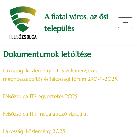
A fiatal város, az ősi
Skip
to
település
content
Dokumentumok letöltése
Lakossági közlemény – ITS véleményezés
meghosszabbítás és lakossági fórum 230-9-2025.
Felsőzsolca ITS egyeztetés 2025
Felsőzsolca ITS megalapozó vizsgálat
Lakossági közlemény 2025