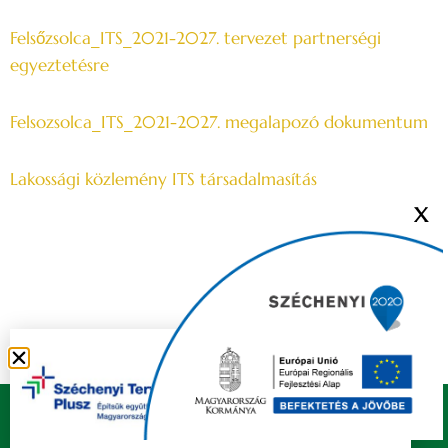
Felsőzsolca_ITS_2021-2027. tervezet partnerségi
egyeztetésre
Felsozsolca_ITS_2021-2027. megalapozó dokumentum
Lakossági közlemény ITS társadalmasítás
X
Copyright © 2021 FELSŐZSOLCA ÖNKORMÁNYZAT |
Készítette
Ju-Ditta Webdesign