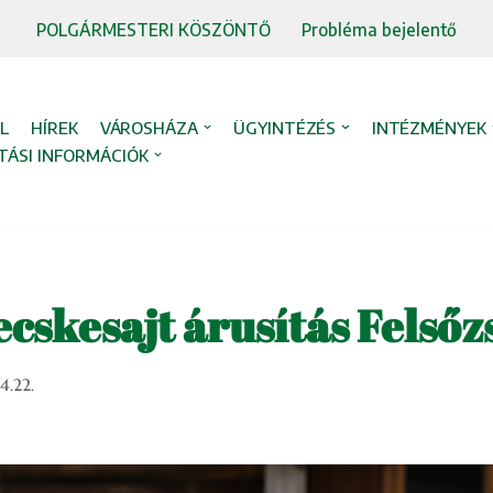
POLGÁRMESTERI KÖSZÖNTŐ
Probléma bejelentő
L
HÍREK
VÁROSHÁZA
ÜGYINTÉZÉS
INTÉZMÉNYEK
TÁSI INFORMÁCIÓK
ecskesajt árusítás Felsőz
4.22.