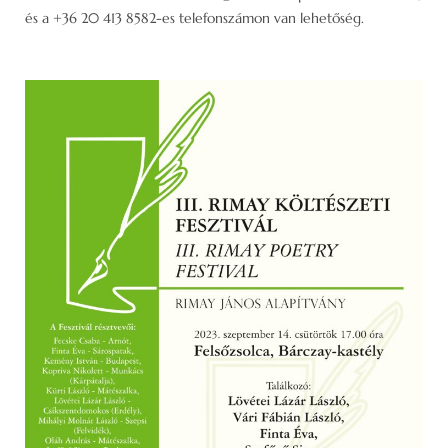
és a +36 20 413 8582-es telefonszámon van lehetőség.