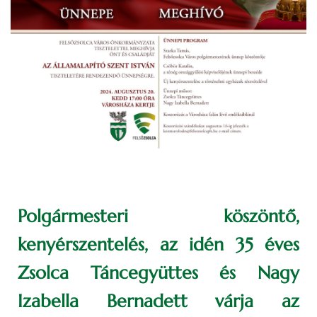
Polgármesteri köszöntő,
kenyérszentelés, az idén 35 éves
Zsolca Táncegyüttes és Nagy
Izabella Bernadett várja az