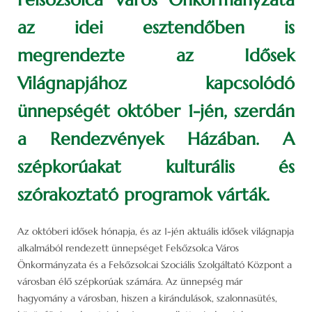
az idei esztendőben is
megrendezte az Idősek
Világnapjához kapcsolódó
ünnepségét október 1-jén, szerdán
a Rendezvények Házában. A
szépkorúakat kulturális és
szórakoztató programok várták.
Az októberi idősek hónapja, és az 1-jén aktuális idősek világnapja
alkalmából rendezett ünnepséget Felsőzsolca Város
Önkormányzata és a Felsőzsolcai Szociális Szolgáltató Központ a
városban élő szépkorúak számára. Az ünnepség már
hagyomány a városban, hiszen a kirándulások, szalonnasütés,