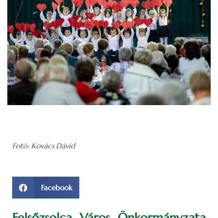
Fotó: Kovács Dávid
Facebook
Felsőzsolca Város Önkormányzata