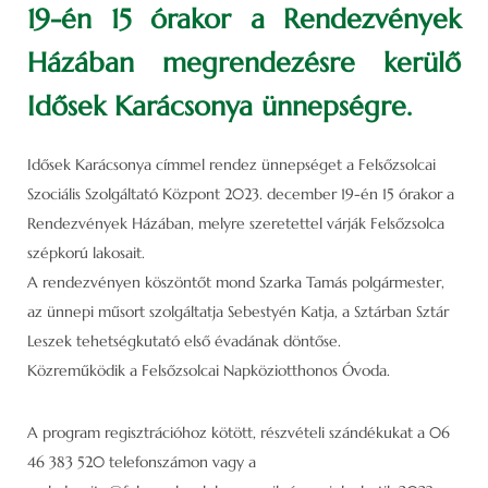
19-én 15 órakor a Rendezvények
Házában megrendezésre kerülő
Idősek Karácsonya ünnepségre.
Idősek Karácsonya címmel rendez ünnepséget a Felsőzsolcai
Szociális Szolgáltató Központ 2023. december 19-én 15 órakor a
Rendezvények Házában, melyre szeretettel várják Felsőzsolca
szépkorú lakosait.
A rendezvényen köszöntőt mond Szarka Tamás polgármester,
az ünnepi műsort szolgáltatja Sebestyén Katja, a Sztárban Sztár
Leszek tehetségkutató első évadának döntőse.
Közreműködik a Felsőzsolcai Napköziotthonos Óvoda.
A program regisztrációhoz kötött, részvételi szándékukat a 06
46 383 520 telefonszámon vagy a