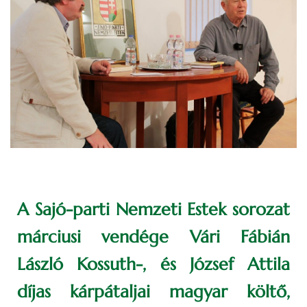
A Sajó-parti Nemzeti Estek sorozat
márciusi vendége Vári Fábián
László Kossuth-, és József Attila
díjas kárpátaljai magyar költő,