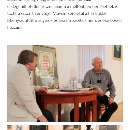
elidegeníthetetlen része, hanem a méltóbb emberi életnek is
tisztára csiszolt iránytűje. Művein keresztül a hazájukból
kikényszerített magyarok és leszármazottaik nemzedéke beszél
hozzánk.