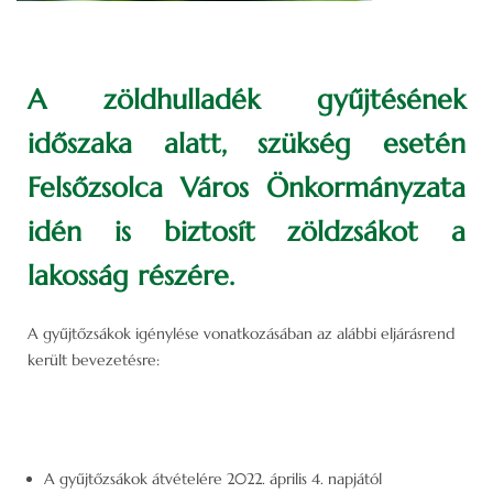
A zöldhulladék gyűjtésének
időszaka alatt, szükség esetén
Felsőzsolca Város Önkormányzata
idén is biztosít zöldzsákot a
lakosság részére.
A gyűjtőzsákok igénylése vonatkozásában az alábbi eljárásrend
került bevezetésre:
A gyűjtőzsákok átvételére 2022. április 4. napjától