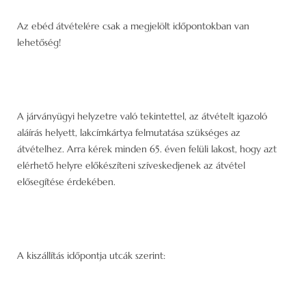
Az ebéd átvételére csak a megjelölt időpontokban van
lehetőség!
A járványügyi helyzetre való tekintettel, az átvételt igazoló
aláírás helyett, lakcímkártya felmutatása szükséges az
átvételhez. Arra kérek minden 65. éven felüli lakost, hogy azt
elérhető helyre előkészíteni szíveskedjenek az átvétel
elősegítése érdekében.
A kiszállítás időpontja utcák szerint: