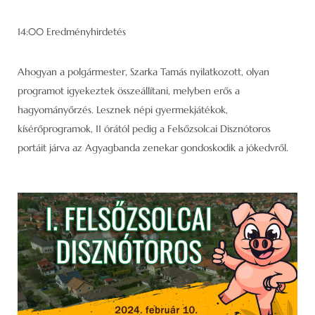
14:00 Eredményhirdetés
Ahogyan a polgármester, Szarka Tamás nyilatkozott, olyan
programot igyekeztek összeállítani, melyben erős a
hagyományőrzés. Lesznek népi gyermekjátékok,
kísérőprogramok, 11 órától pedig a Felsőzsolcai Disznótoros
portáit járva az Agyagbanda zenekar gondoskodik a jókedvről.