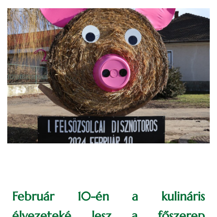
Február 10-én a kulináris
élvezeteké lesz a főszerep