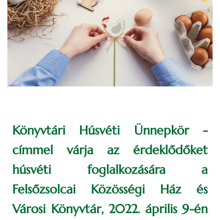
Könyvtári Húsvéti Ünnepkör -
címmel várja az érdeklődőket
húsvéti foglalkozására a
Felsőzsolcai Közösségi Ház és
Városi Könyvtár, 2022. április 9-én