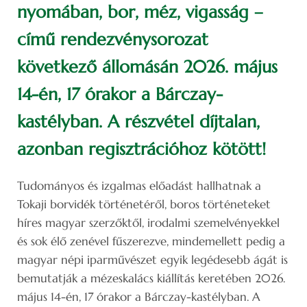
nyomában, bor, méz, vigasság –
című rendezvénysorozat
következő állomásán 2026. május
14-én, 17 órakor a Bárczay-
kastélyban. A részvétel díjtalan,
azonban regisztrációhoz kötött!
Tudományos és izgalmas előadást hallhatnak a
Tokaji borvidék történetéről, boros történeteket
híres magyar szerzőktől, irodalmi szemelvényekkel
és sok élő zenével fűszerezve, mindemellett pedig a
magyar népi iparművészet egyik legédesebb ágát is
bemutatják a mézeskalács kiállítás keretében 2026.
május 14-én, 17 órakor a Bárczay-kastélyban. A