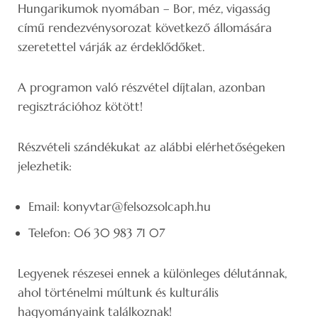
Hungarikumok nyomában – Bor, méz, vigasság
című rendezvénysorozat következő állomására
szeretettel várják az érdeklődőket.
A programon való részvétel díjtalan, azonban
regisztrációhoz kötött!
Részvételi szándékukat az alábbi elérhetőségeken
jelezhetik:
Email: konyvtar@felsozsolcaph.hu
Telefon: 06 30 983 71 07
Legyenek részesei ennek a különleges délutánnak,
ahol történelmi múltunk és kulturális
hagyományaink találkoznak!