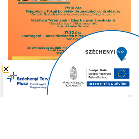
Copyright © 2021 FELSŐZSOLCA ÖNKORMÁNYZAT |