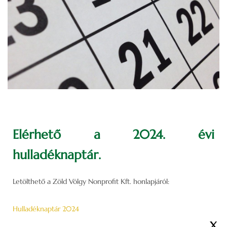
Elérhető a 2024. évi
hulladéknaptár.
Letölthető a Zöld Völgy Nonprofit Kft. honlapjáról:
Hulladéknaptár 2024
X