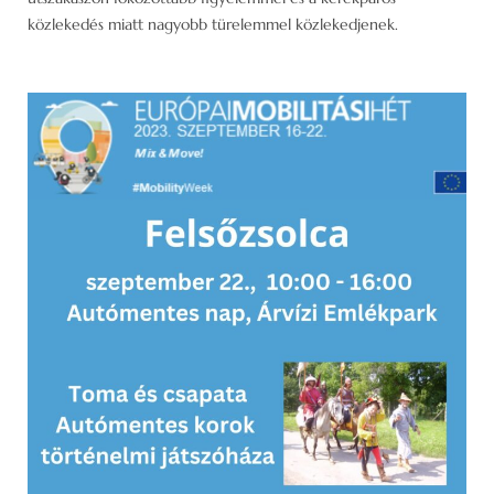
közlekedés miatt nagyobb türelemmel közlekedjenek.