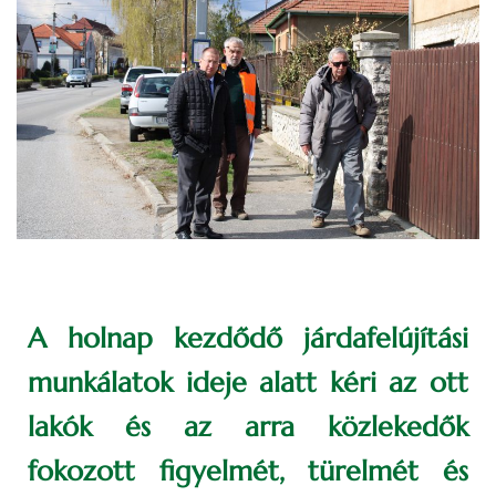
A holnap kezdődő járdafelújítási
munkálatok ideje alatt kéri az ott
lakók és az arra közlekedők
fokozott figyelmét, türelmét és