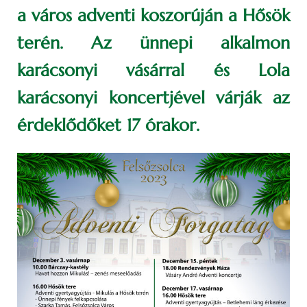
a város adventi koszorúján a Hősök
terén. Az ünnepi alkalmon
karácsonyi vásárral és Lola
karácsonyi koncertjével várják az
érdeklődőket 17 órakor.