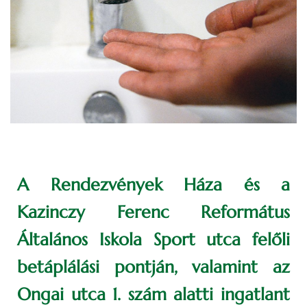
A Rendezvények Háza és a
Kazinczy Ferenc Református
Általános Iskola Sport utca felőli
betáplálási pontján, valamint az
Ongai utca 1. szám alatti ingatlant