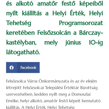
és alkotó amatőr festő képeiből
nyílt kiállítás a Helyi Érték, Helyi
Tehetség Programsorozat
keretében Felsőzsolcán a Bárczay-
kastélyban, mely június 10-ig
látogatható.
Facebook
Felsőzsolca Város Önkormányzata és az év elején
létrejött Felsőzsolcai Települési Értéktár Bizottság
szervezésében, kedden nyílt meg a Domoszlai
Emőke, helyi alkotó, amatőr festő képeit bemutató
kiállítás. A Helyi Érték, Helyi Tehetség