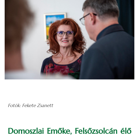
Fotók: Fekete Zsanett
Domoszlai Emőke, Felsőzsolcán élő