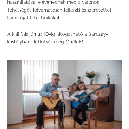
használatával elevenednek meg a vásznon.
Tehetségét folyamatosan fejleszti és szeretettel
tanul újabb technikákat.
A kiállítás június 10-ig látogatható a Bárczay-
kastélyban. Tekintsék meg Önök is!