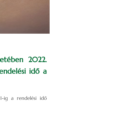
rzetében 2022.
endelési idő a
31-ig a rendelési idő