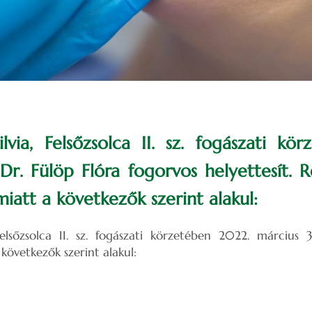
ilvia, Felsőzsolca II. sz. fogászati kö
 Dr. Fülöp Flóra fogorvos helyettesít. R
miatt a következők szerint alakul:
Felsőzsolca II. sz. fogászati körzetében 2022. március 
 következők szerint alakul: