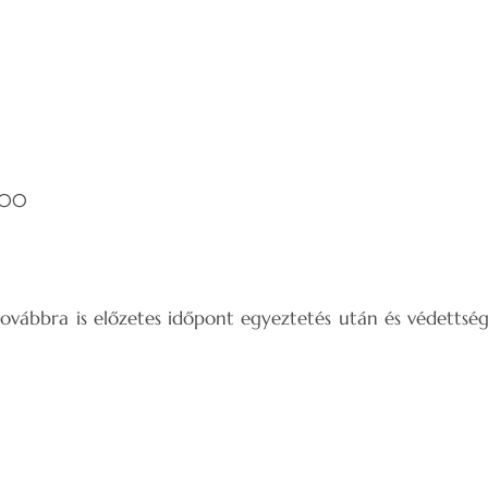
:00
 továbbra is előzetes időpont egyeztetés után és védettség