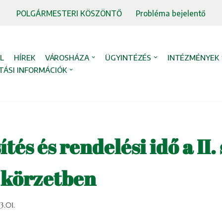
POLGÁRMESTERI KÖSZÖNTŐ
Probléma bejelentő
L
HÍREK
VÁROSHÁZA
ÜGYINTÉZÉS
INTÉZMÉNYEK
TÁSI INFORMÁCIÓK
tés és rendelési idő a II. 
i körzetben
3.01.