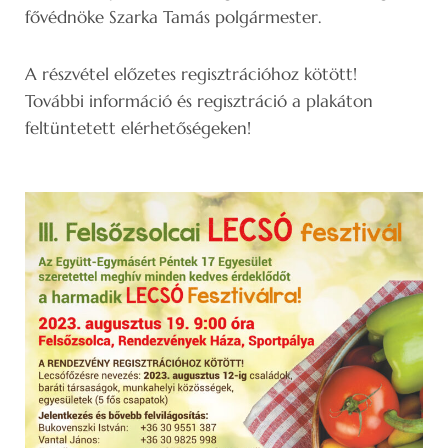
fővédnöke Szarka Tamás polgármester.
A részvétel előzetes regisztrációhoz kötött!
További információ és regisztráció a plakáton
feltüntetett elérhetőségeken!