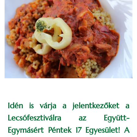
Idén is várja a jelentkezőket a
Lecsófesztiválra az Együtt-
Egymásért Péntek 17 Egyesület! A