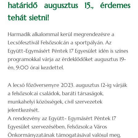
határidő augusztus 15., érdemes
tehát sietni!
Harmadik alkalommal kerül megrendezésre a
Lecsófesztivál Felsőzsolcán a sportpályán. Az
Együtt-Egymásért Péntek 17 Egyesület idén is színes
programokkal várja az érdeklődőket augusztus 19-
én, 9:00 órai kezdettel.
A lecsó főzőversenyre 2023. augusztus 12-ig várják
a felsőzsolcai családok, baráti társaságok,
munkahelyi közösségek, civil szervezetek
jelentkezését.
A rendezvény az Együtt- Egymásért Péntek 17
Egyesület szervezésében, Felsőzsolca Város
Önkormányzatának támogatásával valósul meg,