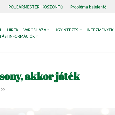
POLGÁRMESTERI KÖSZÖNTŐ
Probléma bejelentő
L
HÍREK
VÁROSHÁZA
ÜGYINTÉZÉS
INTÉZMÉNYEK
TÁSI INFORMÁCIÓK
sony, akkor játék
.22.