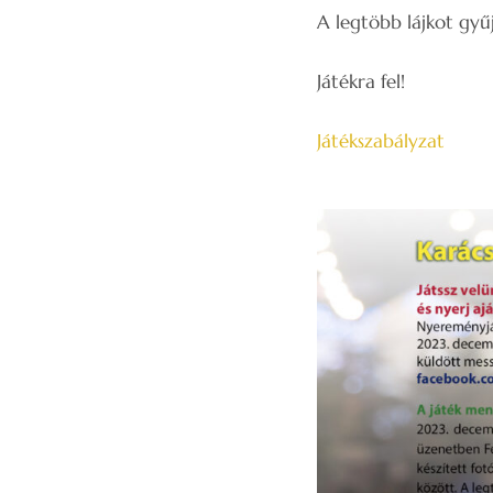
A legtöbb lájkot gy
Játékra fel!
Játékszabályzat