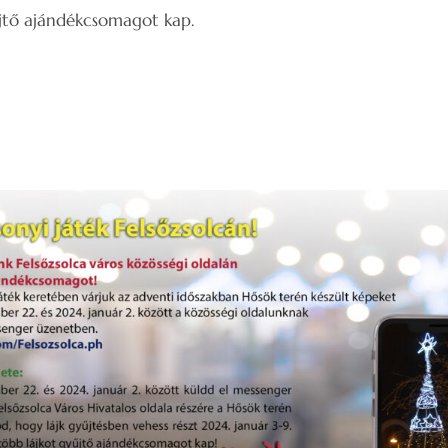
űjtő ajándékcsomagot kap.