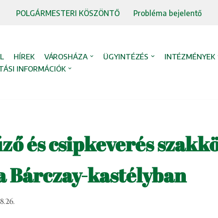
POLGÁRMESTERI KÖSZÖNTŐ
Probléma bejelentő
L
HÍREK
VÁROSHÁZA
ÜGYINTÉZÉS
INTÉZMÉNYEK
TÁSI INFORMÁCIÓK
ző és csipkeverés szakk
 a Bárczay-kastélyban
8.26.