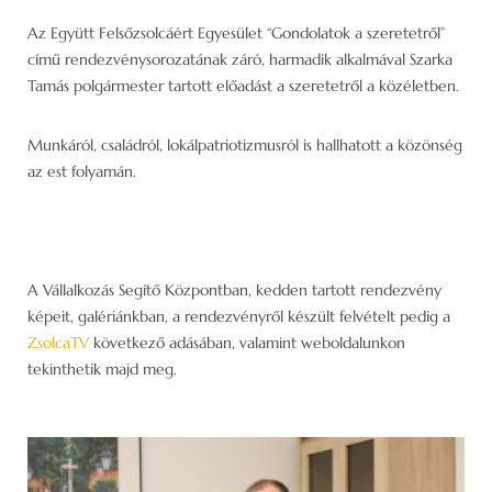
Az Együtt Felsőzsolcáért Egyesület “Gondolatok a szeretetről”
című rendezvénysorozatának záró, harmadik alkalmával Szarka
Tamás polgármester tartott előadást a szeretetről a közéletben.
Munkáról, családról, lokálpatriotizmusról is hallhatott a közönség
az est folyamán.
A Vállalkozás Segítő Központban, kedden tartott rendezvény
képeit, galériánkban, a rendezvényről készült felvételt pedig a
ZsolcaTV
következő adásában, valamint weboldalunkon
tekinthetik majd meg.