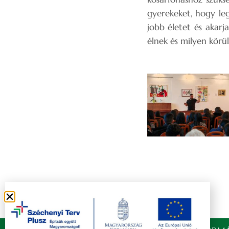
gyerekeket, hogy le
jobb életet és akarj
élnek és milyen körü