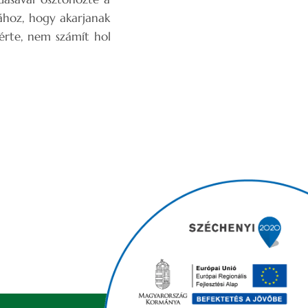
ához, hogy akarjanak
 érte, nem számít hol