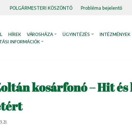
POLGÁRMESTERI KÖSZÖNTŐ
Probléma bejelentő
L
HÍREK
VÁROSHÁZA
ÜGYINTÉZÉS
INTÉZMÉNYEK
TÁSI INFORMÁCIÓK
oltán kosárfonó – Hit és 
etért
.21.