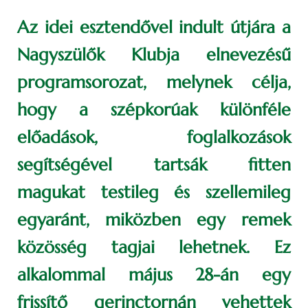
Az idei esztendővel indult útjára a
Nagyszülők Klubja elnevezésű
programsorozat, melynek célja,
hogy a szépkorúak különféle
előadások, foglalkozások
segítségével tartsák fitten
magukat testileg és szellemileg
egyaránt, miközben egy remek
közösség tagjai lehetnek. Ez
alkalommal május 28-án egy
frissítő gerinctornán vehettek