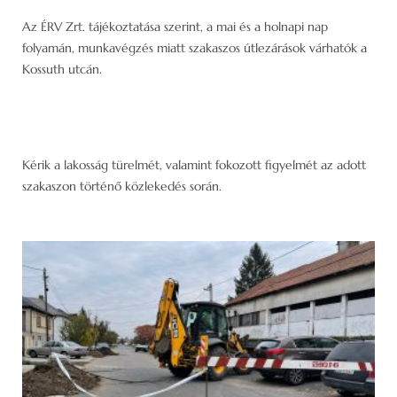
Az ÉRV Zrt. tájékoztatása szerint, a mai és a holnapi nap
folyamán, munkavégzés miatt szakaszos útlezárások várhatók a
Kossuth utcán.
Kérik a lakosság türelmét, valamint fokozott figyelmét az adott
szakaszon történő közlekedés során.