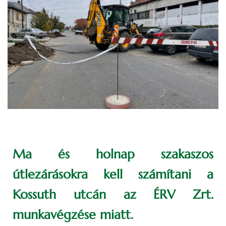
Ma és holnap szakaszos
útlezárásokra kell számítani a
Kossuth utcán az ÉRV Zrt.
munkavégzése miatt.