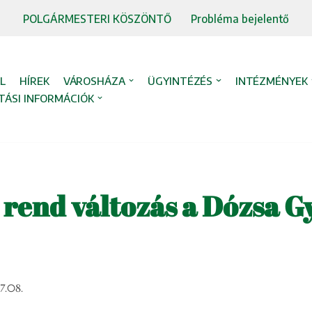
POLGÁRMESTERI KÖSZÖNTŐ
Probléma bejelentő
L
HÍREK
VÁROSHÁZA
ÜGYINTÉZÉS
INTÉZMÉNYEK
TÁSI INFORMÁCIÓK
 rend változás a Dózsa G
7.08.