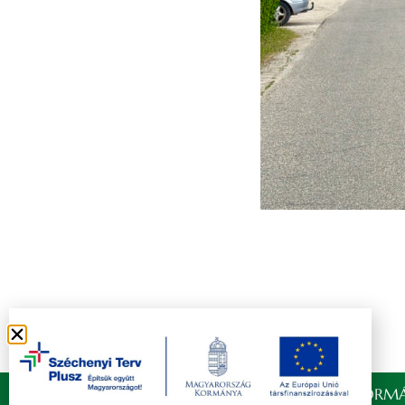
Copyright © 2021 FELSŐZSOLCA ÖNKORMÁ