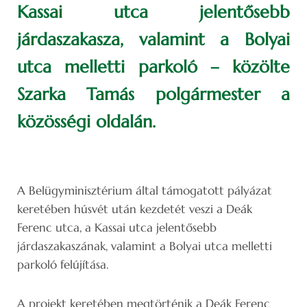
Kassai utca jelentősebb
járdaszakasza, valamint a Bolyai
utca melletti parkoló – közölte
Szarka Tamás polgármester a
közösségi oldalán.
A Belügyminisztérium által támogatott pályázat
keretében húsvét után kezdetét veszi a Deák
Ferenc utca, a Kassai utca jelentősebb
járdaszakaszának, valamint a Bolyai utca melletti
parkoló felújítása.
A projekt keretében megtörténik a Deák Ferenc