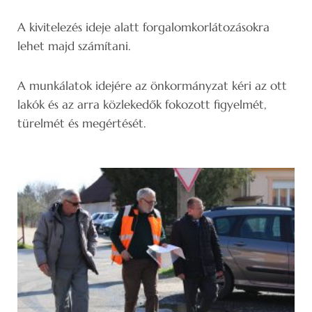
A kivitelezés ideje alatt forgalomkorlátozásokra
lehet majd számítani.
A munkálatok idejére az önkormányzat kéri az ott
lakók és az arra közlekedők fokozott figyelmét,
türelmét és megértését.