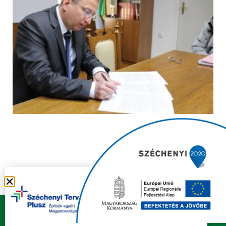
Copyright © 2021 FELSŐZSOLCA ÖNKORMÁNYZAT |
Készítette
Ju-Ditta Webdesign