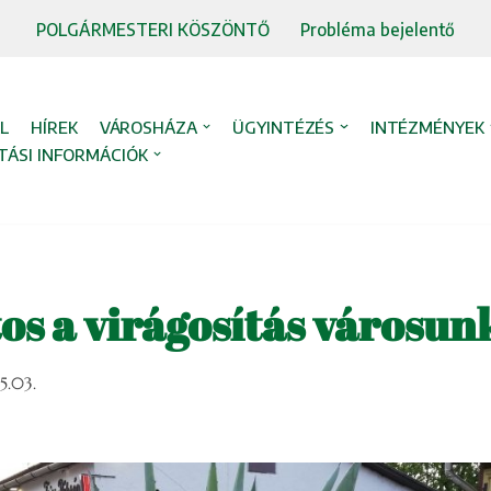
POLGÁRMESTERI KÖSZÖNTŐ
Probléma bejelentő
L
HÍREK
VÁROSHÁZA
ÜGYINTÉZÉS
INTÉZMÉNYEK
TÁSI INFORMÁCIÓK
os a virágosítás városu
5.03.