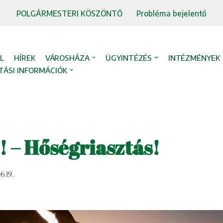
POLGÁRMESTERI KÖSZÖNTŐ
Probléma bejelentő
L
HÍREK
VÁROSHÁZA
ÜGYINTÉZÉS
INTÉZMÉNYEK
TÁSI INFORMÁCIÓK
 – Hőségriasztás!
.19.