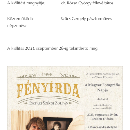
A kiállítást megnyitja: dr. Rózsa György főlevéltáros
Közreműködik: Szűcs Gergely pásztorműves,
népzenész
A kiállítás 2023. szeptember 26-ig tekinthető meg.