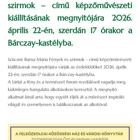
szirmok – című képzőművészeti
kiállításának megnyitójára 2026.
április 22-én, szerdán 17 órakor a
Bárczay-kastélyba.
Szűcsné Barna Mária Fények és szirmok – című képzőművészeti
kiállításának megnyitójára várják az érdeklődőket 2026. április
22-én, szerdán 17 órakor a Bárczay-kastélyba.
A tárlat a fény és a természet finom rezdüléseit ragadja meg,
különleges hangulatú alkotásokon keresztül. A megnyitó
alkalmat kínál arra, hogy együtt éljék át a művészet inspiráló
világát és személyesen is találkozzanak az alkotóval.