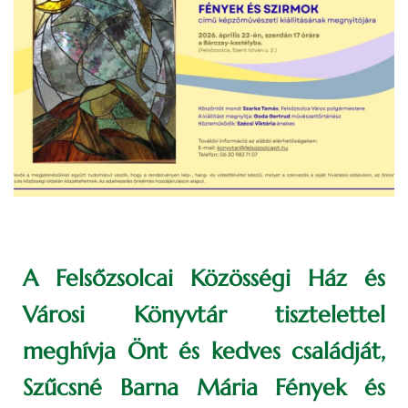
A Felsőzsolcai Közösségi Ház és
Városi Könyvtár tisztelettel
meghívja Önt és kedves családját,
Szűcsné Barna Mária Fények és